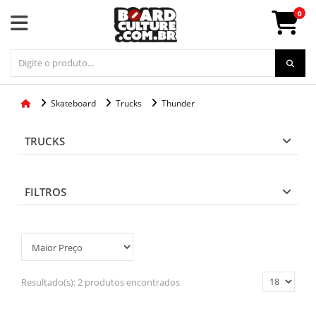
0
Skateboard
Trucks
Thunder
TRUCKS
FILTROS
Resultado(s):
2 produtos encontrados