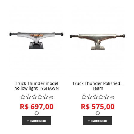
Truck Thunder model
Truck Thunder Polished -
hollow light TYSHAWN
Team
(0)
(0)
R$ 697,00
R$ 575,00
CARRINHO
CARRINHO