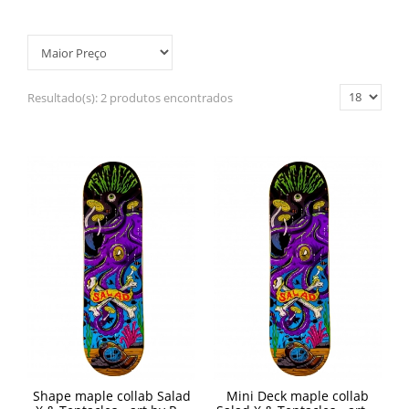
Resultado(s):
2 produtos encontrados
Shape maple collab Salad
Mini Deck maple collab