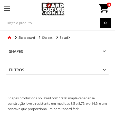
0
Skateboard
Shapes
Salad X
SHAPES
FILTROS
Shapes produzidos no Brasil com 100% maple canadense,
construção leve e resistente em medidas 8,5 e 8,75, wb 14,5, e um
concave que proporciona um bom "board feel".