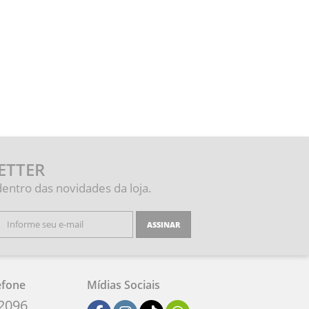
ETTER
dentro das novidades da loja.
ASSINAR
efone
Mídias Sociais
-2096