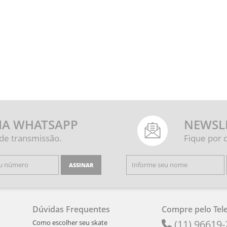
IA WHATSAPP
NEWSL
 de transmissão.
Fique por 
ASSINAR
Dúvidas Frequentes
Compre pelo Tel
(11) 96619
Como escolher seu skate