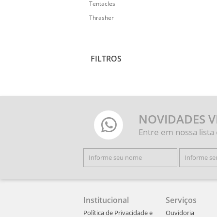
Tentacles
Thrasher
FILTROS
NOVIDADES V
Entre em nossa lista
Institucional
Serviços
Política de Privacidade e
Ouvidoria