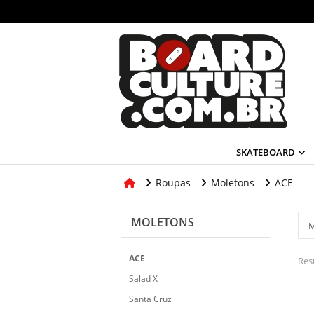
SKATEBOARD
Roupas
Moletons
ACE
MOLETONS
ACE
Res
Salad X
Santa Cruz