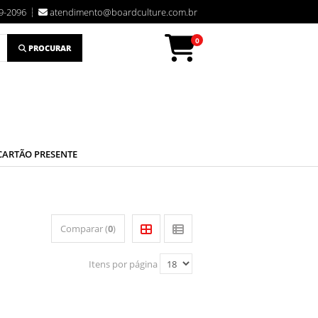
9-2096
atendimento@boardculture.com.br
0
PROCURAR
CARTÃO PRESENTE
Comparar (
0
)
Itens por página