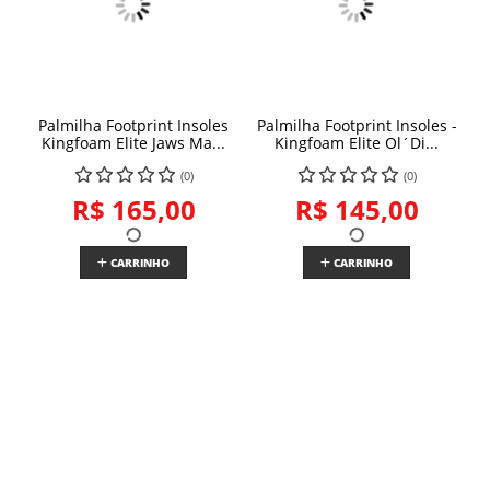
Palmilha Footprint Insoles
Palmilha Footprint Insoles -
Kingfoam Elite Jaws Ma...
Kingfoam Elite Ol´Di...
(0)
(0)
R$ 165,00
R$ 145,00
CARRINHO
CARRINHO