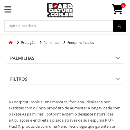
0
Proteção
Palmilhas
Footprint Insoles
PALMILHAS
FILTROS
A Footprint Insole é uma marca californiana, idealizada por
skatistas com o único propósito de aumentar a longevidade com
o skate.As palmilhas Footprint evitam o desgaste natural das
articulações e endireita a pisada através de sua espuma P.U +
Fluid X, produzida com uma Nano Tecnologia que garante até